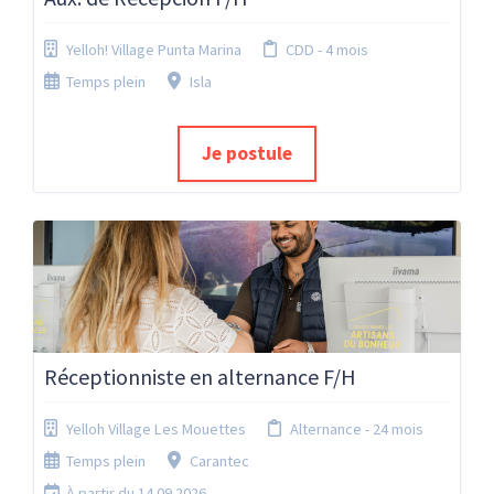
Yelloh! Village Punta Marina
CDD - 4 mois
Temps plein
Isla
Je postule
Réceptionniste en alternance F/H
Yelloh Village Les Mouettes
Alternance - 24 mois
Temps plein
Carantec
À partir du 14.09.2026