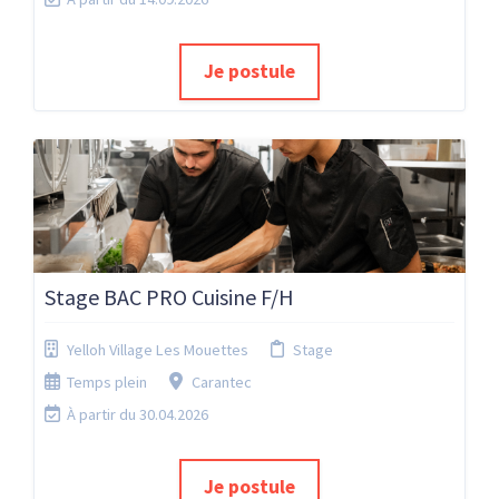
Je postule
Stage BAC PRO Cuisine F/H
Yelloh Village Les Mouettes
Stage
Temps plein
Carantec
À partir du 30.04.2026
Je postule