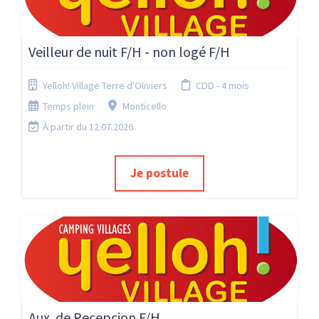
Veilleur de nuit F/H - non logé F/H
Yelloh! Village Terre d'Oliviers
CDD - 4 mois
Temps plein
Monticello
À partir du 12.07.2026
Je postule
Aux. de Recepcion F/H