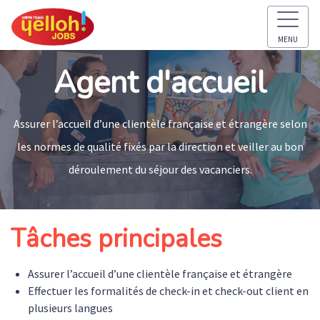
MENU
Agent d'accueil
Assurer l’accueil d’une clientèle française et étrangère selon
les normes de qualité fixés par la direction et veiller au bon
déroulement du séjour des vacanciers.
Tâches principales
Assurer l’accueil d’une clientèle française et étrangère
Effectuer les formalités de check-in et check-out client en
plusieurs langues