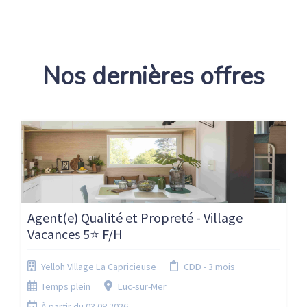
Nos dernières offres
Agent(e) Qualité et Propreté - Village
Vacances 5⭐ F/H
Yelloh Village La Capricieuse
CDD - 3 mois
Temps plein
Luc-sur-Mer
À partir du 03.08.2026