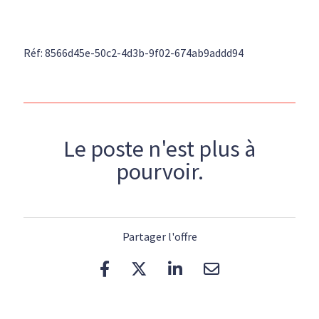
Réf: 8566d45e-50c2-4d3b-9f02-674ab9addd94
Le poste n'est plus à
pourvoir.
Partager l'offre