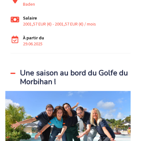
Baden
Salaire
2001,57 EUR (€) - 2001,57 EUR (€) / mois
À partir du
29.06.2025
Une saison au bord du Golfe du
Morbihan !