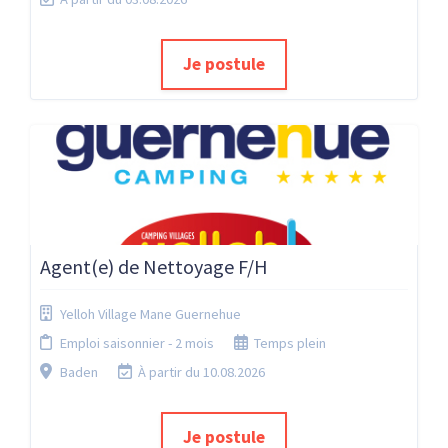
Je postule
Agent(e) de Nettoyage F/H
Yelloh Village Mane Guernehue
Emploi saisonnier - 2 mois
Temps plein
Baden
À partir du 10.08.2026
Je postule