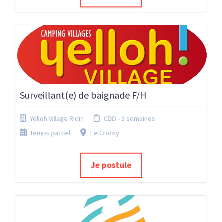
Surveillant(e) de baignade F/H
Yelloh Village Ridin
CDD - 3 semaines
Temps partiel
Le Crotoy
Je postule