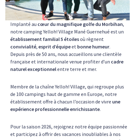
Implanté au
cœur du magnifique golfe du Morbihan
,
notre camping Yelloh! Village Mané Guernehué est un
établissement familial 5 étoiles
où règnent
convivialité
,
esprit d’équipe
et
bonne humeur
.
Depuis près de 50 ans, nous accueillons une clientèle
française et internationale venue profiter d’un
cadre
naturel exceptionnel
entre terre et mer.
Membre de la chaîne Yelloh! Village, qui regroupe plus
de 100 campings haut de gamme en Europe, notre
établissement offre à chacun l’occasion de vivre
une
expérience professionnelle enrichissante
.
Pour la saison 2026, rejoignez notre équipe passionnée
et participez à offrir des vacances inoubliables à nos