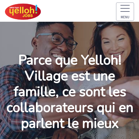
MENU
Parce que Yelloh!
Village est une
famille, ce sont les
collaborateurs qui en
parlent le mieux