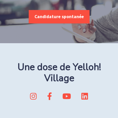
Candidature spontanée
Une dose de Yelloh!
Village