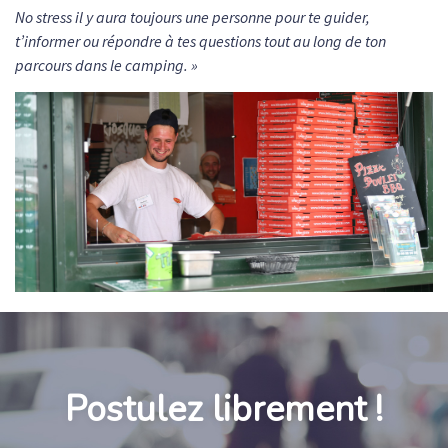
No stress il y aura toujours une personne pour te guider,
t’informer ou répondre à tes questions tout au long de ton
parcours dans le camping.
»
Postulez librement !